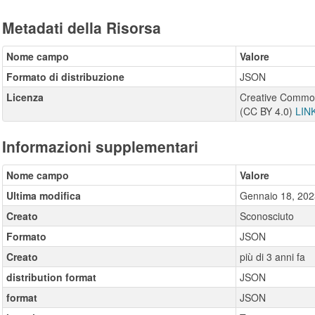
Metadati della Risorsa
Nome campo
Valore
Formato di distribuzione
JSON
Licenza
Creative Commons
(CC BY 4.0)
LIN
Informazioni supplementari
Nome campo
Valore
Ultima modifica
Gennaio 18, 202
Creato
Sconosciuto
Formato
JSON
Creato
più di 3 anni fa
distribution format
JSON
format
JSON