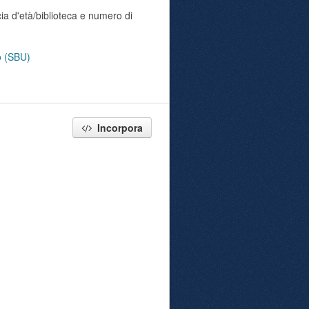
ia d'età/biblioteca e numero di
no (SBU)
Incorpora