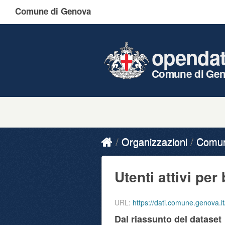
Comune di Genova
openda
Comune di Ge
Organizzazioni
Comune
Utenti attivi per 
URL:
https://dati.comune.genova.it/dataset
Dal riassunto del dataset