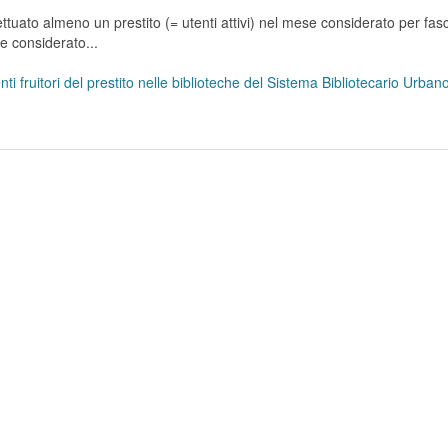
tuato almeno un prestito (= utenti attivi) nel mese considerato per fasc
se considerato...
ti fruitori del prestito nelle biblioteche del Sistema Bibliotecario Urba