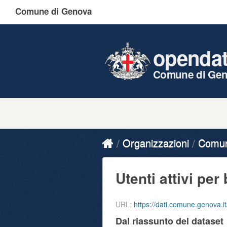
Comune di Genova
openda
Comune di Ge
Organizzazioni
Comune
Utenti attivi per 
URL:
https://dati.comune.genova.it/dataset
Dal riassunto del dataset