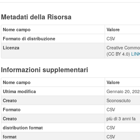
Metadati della Risorsa
Nome campo
Valore
Formato di distribuzione
CSV
Licenza
Creative Commons
(CC BY 4.0)
LIN
Informazioni supplementari
Nome campo
Valore
Ultima modifica
Gennaio 20, 202
Creato
Sconosciuto
Formato
CSV
Creato
più di 3 anni fa
distribution format
CSV
format
CSV