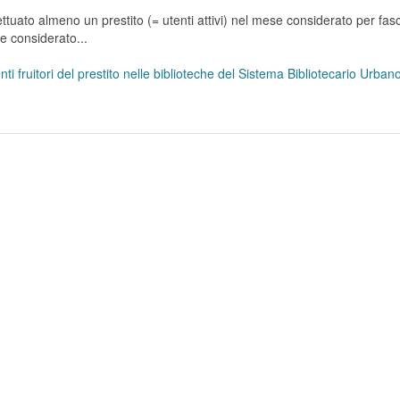
tuato almeno un prestito (= utenti attivi) nel mese considerato per fasc
se considerato...
ti fruitori del prestito nelle biblioteche del Sistema Bibliotecario Urba