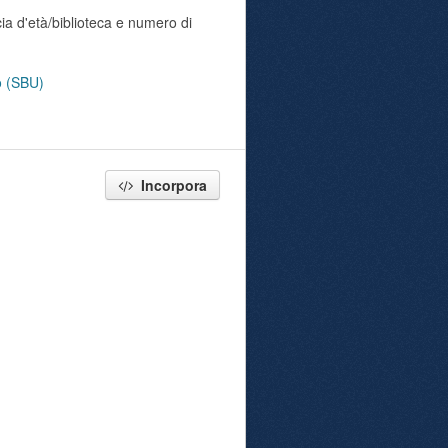
ia d'età/biblioteca e numero di
no (SBU)
Incorpora