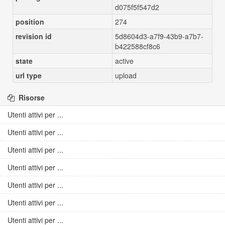
d075f5f547d2
position
274
revision id
5d8604d3-a7f9-43b9-a7b7-
b422588cf8c6
state
active
url type
upload
Risorse
Utenti attivi per ...
Utenti attivi per ...
Utenti attivi per ...
Utenti attivi per ...
Utenti attivi per ...
Utenti attivi per ...
Utenti attivi per ...