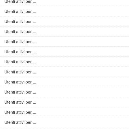
Utenti attivi per ...
Utenti attivi per ...
Utenti attivi per ...
Utenti attivi per ...
Utenti attivi per ...
Utenti attivi per ...
Utenti attivi per ...
Utenti attivi per ...
Utenti attivi per ...
Utenti attivi per ...
Utenti attivi per ...
Utenti attivi per ...
Utenti attivi per ...