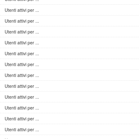
Utenti attivi per ...
Utenti attivi per ...
Utenti attivi per ...
Utenti attivi per ...
Utenti attivi per ...
Utenti attivi per ...
Utenti attivi per ...
Utenti attivi per ...
Utenti attivi per ...
Utenti attivi per ...
Utenti attivi per ...
Utenti attivi per ...