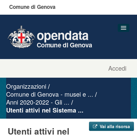
Comune di Genova
opendata
Comune di Genova
Accedi
Dataset
Organizzazioni
Organizzazioni
Gruppi
Comune di Genova - musei e ...
Anni 2020-2022 - Gli ...
Informazioni
Utenti attivi nel Sistema ...
Vai alla risorsa
Utenti attivi nel