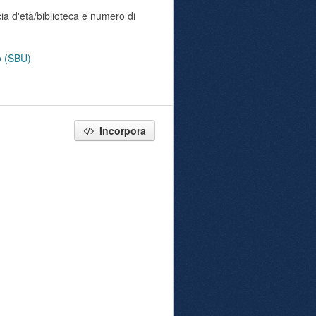
ia d'età/biblioteca e numero di
no (SBU)
Incorpora