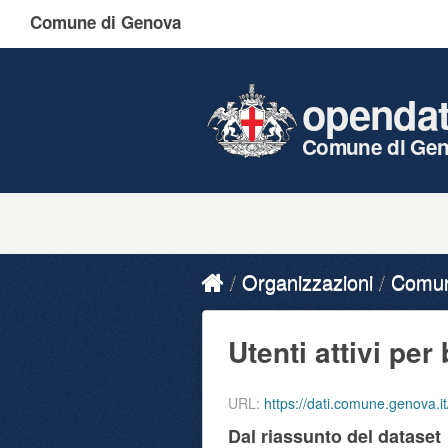
Comune di Genova
openda
Comune di Ge
Organizzazioni
Comune
Utenti attivi per 
URL:
https://dati.comune.genova.it/dataset/
Dal riassunto del dataset