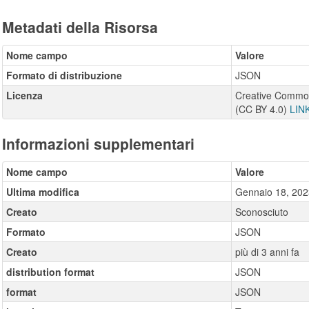
Metadati della Risorsa
Nome campo
Valore
Formato di distribuzione
JSON
Licenza
Creative Commons
(CC BY 4.0)
LIN
Informazioni supplementari
Nome campo
Valore
Ultima modifica
Gennaio 18, 202
Creato
Sconosciuto
Formato
JSON
Creato
più di 3 anni fa
distribution format
JSON
format
JSON