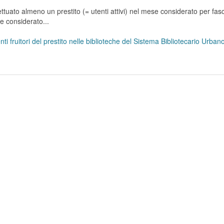
tuato almeno un prestito (= utenti attivi) nel mese considerato per fasc
se considerato...
ti fruitori del prestito nelle biblioteche del Sistema Bibliotecario Urba