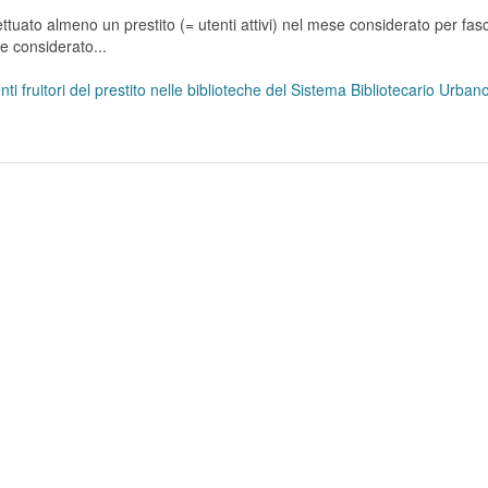
tuato almeno un prestito (= utenti attivi) nel mese considerato per fasc
se considerato...
ti fruitori del prestito nelle biblioteche del Sistema Bibliotecario Urba