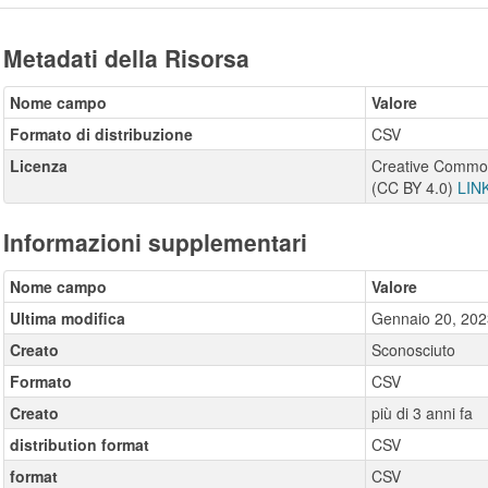
Metadati della Risorsa
Nome campo
Valore
Formato di distribuzione
CSV
Licenza
Creative Commons
(CC BY 4.0)
LIN
Informazioni supplementari
Nome campo
Valore
Ultima modifica
Gennaio 20, 202
Creato
Sconosciuto
Formato
CSV
Creato
più di 3 anni fa
distribution format
CSV
format
CSV