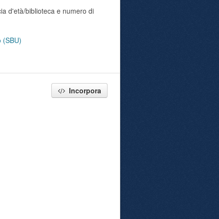
ia d'età/biblioteca e numero di
no (SBU)
Incorpora