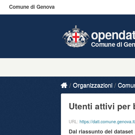
Comune di Genova
openda
Comune di Ge
Organizzazioni
Comune
Utenti attivi per 
URL:
https://dati.comune.genova.it/dataset
Dal riassunto del dataset