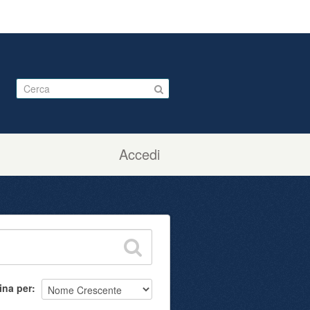
Accedi
ina per