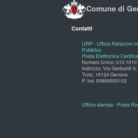
Comune di Ge
Contatti
URP - Ufficio Relazioni co
Pubblico
Posta Elettronica Certific
Numero Unico: 010.1010
Indirizzo: Via Garibaldi 9
Tursi, 16124 Genova
P. Iva: 00856930102
Ufficio stampa - Press R