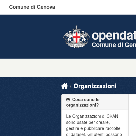
Comune di Genova
openda
Comune di Ge
Organizzazioni
Cosa sono le
organizzazioni?
Le Organizzazioni di CKAN
sono usate per creare,
gestire e pubblicare raccolte
di dataset. Gli utenti possono