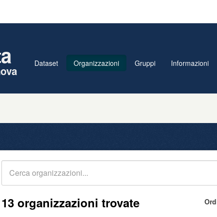
ta
Dataset
Organizzazioni
Gruppi
Informazioni
nova
13 organizzazioni trovate
Ord