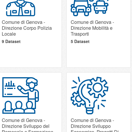
Comune di Genova -
Comune di Genova -
Direzione Corpo Polizia
Direzione Mobilità e
Locale
Trasporti
9 Dataset
5 Dataset
Comune di Genova -
Comune di Genova -
Direzione Sviluppo del
Direzione Sviluppo
Personale e Formazione
Economico, Progetti Di