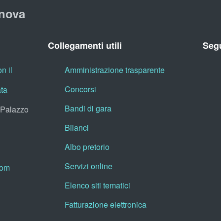
nova
Collegamenti utili
Segu
n il
Amministrazione trasparente
Concorsi
ata
Bandi di gara
, Palazzo
Bilanci
Albo pretorio
Servizi online
oom
Elenco siti tematici
Fatturazione elettronica