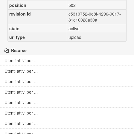
position
502
revision id
c5310752-0e8f-4296-9017-
81e16028a30a
state
active
url type
upload
Risorse
Utenti attivi per ...
Utenti attivi per ...
Utenti attivi per ...
Utenti attivi per ...
Utenti attivi per ...
Utenti attivi per ...
Utenti attivi per ...
Utenti attivi per ...