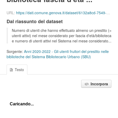
URL:
https://dati.comune.genova.it/dataset/6132a8cd-7549-4c9d-8613-d075f5f547d2/resource/2f9d1729-3f40-45d9-893e-d1d5071bcd6b/download/ute_attivi_fet_55_64_bib_sbu_01_202202.json
Dal riassunto del dataset
Numero di utenti che hanno effettuato almeno un prestito (=
utenti attivi) nel mese considerato per fascia d'età/biblioteca
e numero di utenti attivi nel Sistema nel mese considerato...
Sorgente:
Anni 2020-2022 - Gli utenti fruitori del prestito nelle
biblioteche del Sistema Bibliotecario Urbano (SBU)
Testo
Incorpora