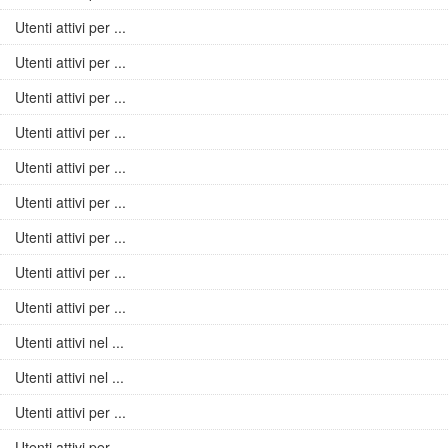
Utenti attivi per ...
Utenti attivi per ...
Utenti attivi per ...
Utenti attivi per ...
Utenti attivi per ...
Utenti attivi per ...
Utenti attivi per ...
Utenti attivi per ...
Utenti attivi per ...
Utenti attivi nel ...
Utenti attivi nel ...
Utenti attivi per ...
Utenti attivi per ...