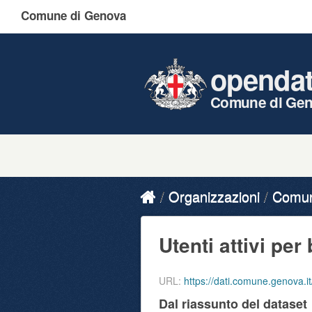
Comune di Genova
openda
Comune di Ge
Organizzazioni
Comune
Utenti attivi per 
URL:
https://dati.comune.genova.it/dataset/
Dal riassunto del dataset