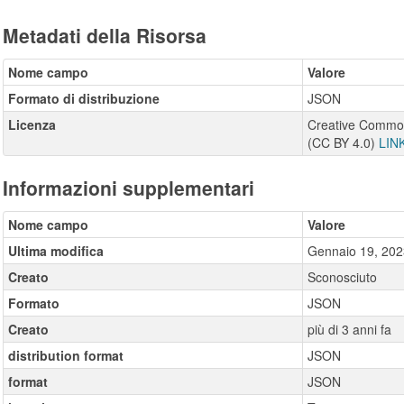
Metadati della Risorsa
Nome campo
Valore
Formato di distribuzione
JSON
Licenza
Creative Commons
(CC BY 4.0)
LIN
Informazioni supplementari
Nome campo
Valore
Ultima modifica
Gennaio 19, 202
Creato
Sconosciuto
Formato
JSON
Creato
più di 3 anni fa
distribution format
JSON
format
JSON