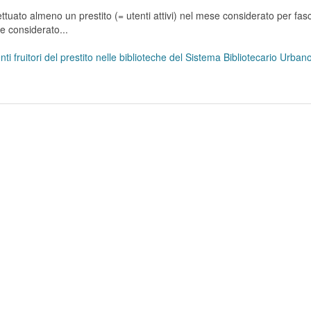
tuato almeno un prestito (= utenti attivi) nel mese considerato per fasc
se considerato...
ti fruitori del prestito nelle biblioteche del Sistema Bibliotecario Urba