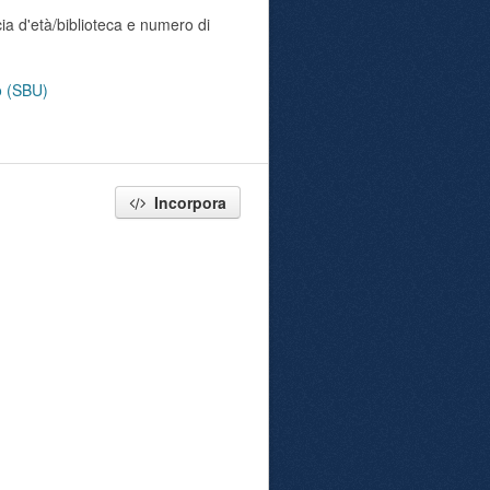
ia d'età/biblioteca e numero di
no (SBU)
Incorpora