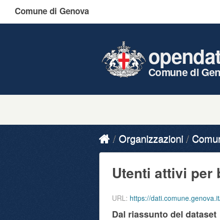
Comune di Genova
openda
Comune di Ge
Organizzazioni
Comune
Utenti attivi per 
URL:
https://dati.comune.genova.it/dataset/
Dal riassunto del dataset