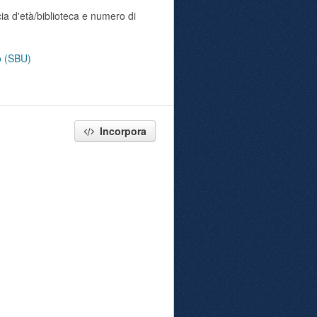
ia d'età/biblioteca e numero di
no (SBU)
Incorpora