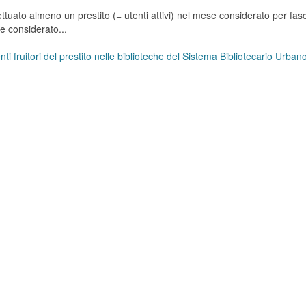
tuato almeno un prestito (= utenti attivi) nel mese considerato per fasc
se considerato...
ti fruitori del prestito nelle biblioteche del Sistema Bibliotecario Urba