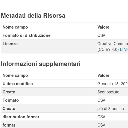
Metadati della Risorsa
Nome campo
Valore
Formato di distribuzione
CSV
Licenza
Creative Commons
(CC BY 4.0)
LIN
Informazioni supplementari
Nome campo
Valore
Ultima modifica
Gennaio 18, 202
Creato
Sconosciuto
Formato
CSV
Creato
più di 3 anni fa
distribution format
CSV
format
CSV