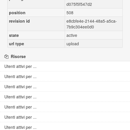
d075f5f547d2
position
508
revision id
e8cbfe4e-2144-48a5-a5ca-
7b9c304ee0d0
state
active
url type
upload
Risorse
Utenti attivi per ...
Utenti attivi per ...
Utenti attivi per ...
Utenti attivi per ...
Utenti attivi per ...
Utenti attivi per ...
Utenti attivi per ...