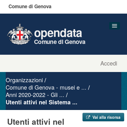
Comune di Genova
opendata
Comune di Genova
Accedi
Dataset
Organizzazioni
Organizzazioni
Gruppi
Comune di Genova - musei e ...
Anni 2020-2022 - Gli ...
Informazioni
Utenti attivi nel Sistema ...
Vai alla risorsa
Utenti attivi nel