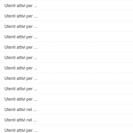
Utenti attivi per ...
Utenti attivi per ...
Utenti attivi per ...
Utenti attivi per ...
Utenti attivi per ...
Utenti attivi per ...
Utenti attivi per ...
Utenti attivi per ...
Utenti attivi per ...
Utenti attivi per ...
Utenti attivi nel ...
Utenti attivi nel ...
Utenti attivi per ...