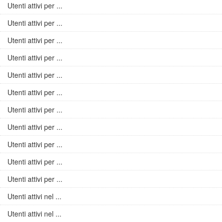
Utenti attivi per ...
Utenti attivi per ...
Utenti attivi per ...
Utenti attivi per ...
Utenti attivi per ...
Utenti attivi per ...
Utenti attivi per ...
Utenti attivi per ...
Utenti attivi per ...
Utenti attivi per ...
Utenti attivi per ...
Utenti attivi nel ...
Utenti attivi nel ...