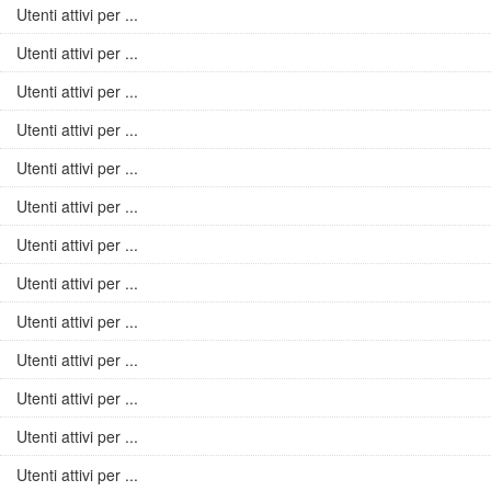
Utenti attivi per ...
Utenti attivi per ...
Utenti attivi per ...
Utenti attivi per ...
Utenti attivi per ...
Utenti attivi per ...
Utenti attivi per ...
Utenti attivi per ...
Utenti attivi per ...
Utenti attivi per ...
Utenti attivi per ...
Utenti attivi per ...
Utenti attivi per ...