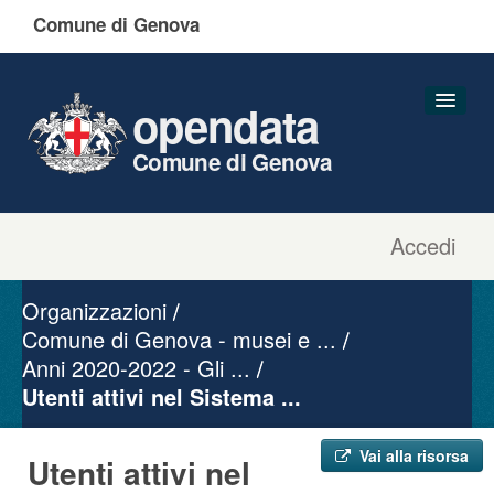
Comune di Genova
opendata
Comune di Genova
Accedi
Dataset
Organizzazioni
Organizzazioni
Gruppi
Comune di Genova - musei e ...
Anni 2020-2022 - Gli ...
Informazioni
Utenti attivi nel Sistema ...
Vai alla risorsa
Utenti attivi nel