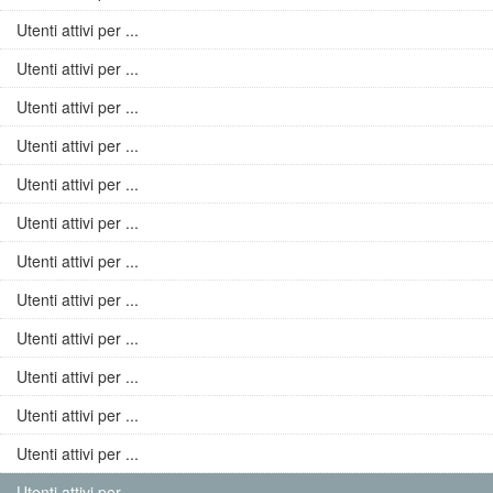
Utenti attivi per ...
Utenti attivi per ...
Utenti attivi per ...
Utenti attivi per ...
Utenti attivi per ...
Utenti attivi per ...
Utenti attivi per ...
Utenti attivi per ...
Utenti attivi per ...
Utenti attivi per ...
Utenti attivi per ...
Utenti attivi per ...
Utenti attivi per ...