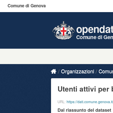
Comune di Genova
openda
Comune di Ge
Organizzazioni
Comune
Utenti attivi per 
URL:
https://dati.comune.genova.it/dataset/
Dal riassunto del dataset