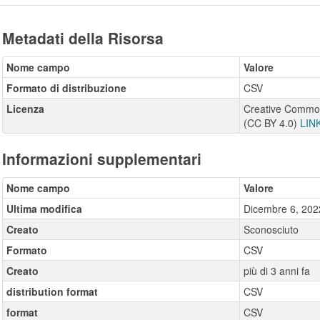
Metadati della Risorsa
Nome campo
Valore
Formato di distribuzione
CSV
Licenza
Creative Commons
(CC BY 4.0)
LIN
Informazioni supplementari
Nome campo
Valore
Ultima modifica
Dicembre 6, 202
Creato
Sconosciuto
Formato
CSV
Creato
più di 3 anni fa
distribution format
CSV
format
CSV