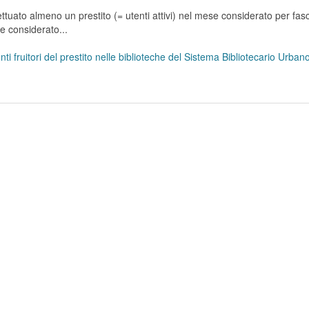
tuato almeno un prestito (= utenti attivi) nel mese considerato per fasc
se considerato...
ti fruitori del prestito nelle biblioteche del Sistema Bibliotecario Urba