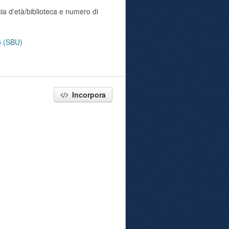
ia d'età/biblioteca e numero di
no (SBU)
Incorpora