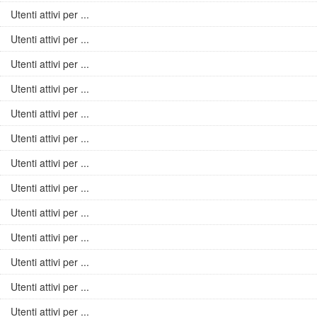
Utenti attivi per ...
Utenti attivi per ...
Utenti attivi per ...
Utenti attivi per ...
Utenti attivi per ...
Utenti attivi per ...
Utenti attivi per ...
Utenti attivi per ...
Utenti attivi per ...
Utenti attivi per ...
Utenti attivi per ...
Utenti attivi per ...
Utenti attivi per ...