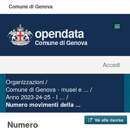
Comune di Genova
opendata
Comune di Genova
Accedi
Dataset
Organizzazioni
Organizzazioni
Gruppi
Comune di Genova - musei e ...
Anno 2023-24-25 - I ...
Informazioni
Numero movimenti della ...
Vai alla risorsa
Numero