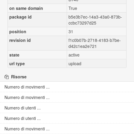
on same domain
True
package id
b5e3b7ec-14a3-43a0-873b-
ccbc73297d25
position
31
revision id
f1c0b07b-2718-4183-b7be-
d42c1ea2e721
state
active
url type
upload
Risorse
Numero di movimenti ...
Numero di movimenti ...
Numero di utenti ...
Numero di utenti ...
Numero di movimenti ...