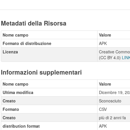
Metadati della Risorsa
Nome campo
Valore
Formato di distribuzione
APK
Licenza
Creative Commons
(CC BY 4.0)
LIN
Informazioni supplementari
Nome campo
Valore
Ultima modifica
Dicembre 19, 20
Creato
Sconosciuto
Formato
CSV
Creato
più di 2 anni fa
distribution format
APK