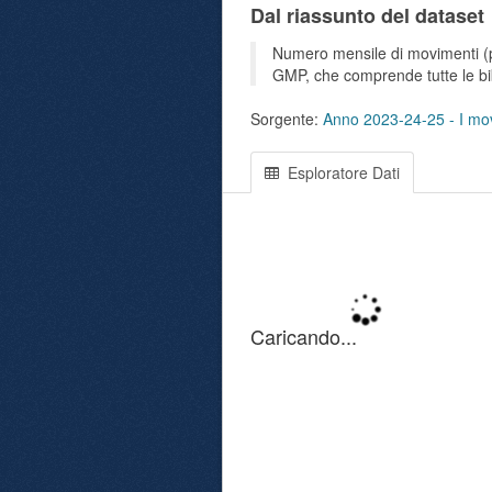
Dal riassunto del dataset
Numero mensile di movimenti (pre
GMP, che comprende tutte le bib
Sorgente:
Anno 2023-24-25 - I movi
Esploratore Dati