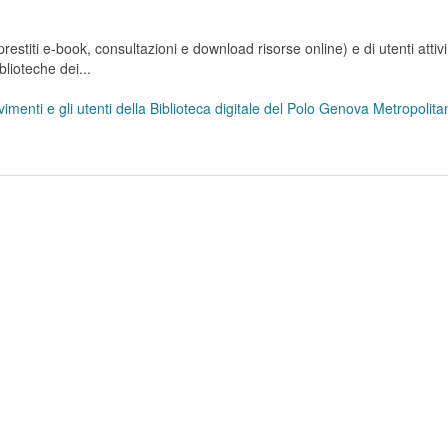
stiti e-book, consultazioni e download risorse online) e di utenti attivi 
lioteche dei...
menti e gli utenti della Biblioteca digitale del Polo Genova Metropoli