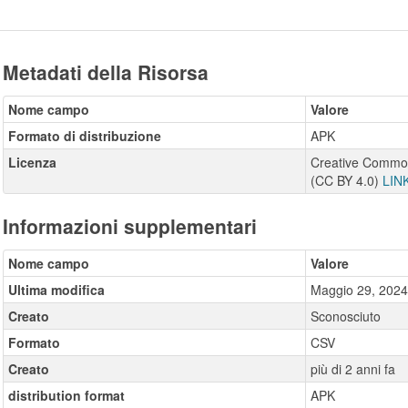
Metadati della Risorsa
Nome campo
Valore
Formato di distribuzione
APK
Licenza
Creative Commons
(CC BY 4.0)
LIN
Informazioni supplementari
Nome campo
Valore
Ultima modifica
Maggio 29, 2024
Creato
Sconosciuto
Formato
CSV
Creato
più di 2 anni fa
distribution format
APK