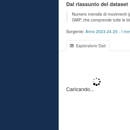
Dal riassunto del dataset
Numero mensile di movimenti (pre
GMP, che comprende tutte le bib
Sorgente:
Anno 2023-24-25 - I movi
Esploratore Dati