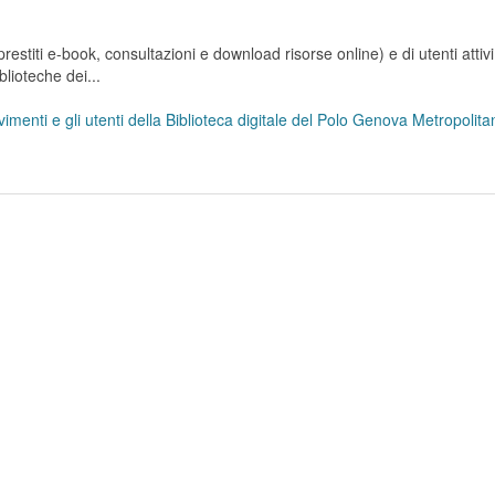
stiti e-book, consultazioni e download risorse online) e di utenti attivi 
lioteche dei...
menti e gli utenti della Biblioteca digitale del Polo Genova Metropoli