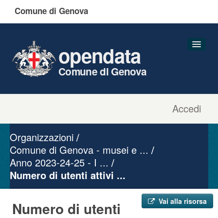
Comune di Genova
opendata
Comune di Genova
Accedi
Dataset
Organizzazioni
Organizzazioni
Gruppi
Comune di Genova - musei e ...
Anno 2023-24-25 - I ...
Informazioni
Numero di utenti attivi ...
Vai alla risorsa
Numero di utenti