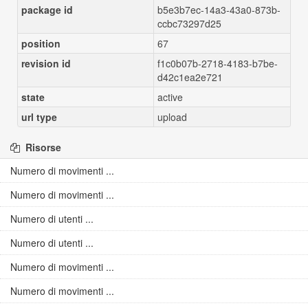
package id
b5e3b7ec-14a3-43a0-873b-
ccbc73297d25
position
67
revision id
f1c0b07b-2718-4183-b7be-
d42c1ea2e721
state
active
url type
upload
Risorse
Numero di movimenti ...
Numero di movimenti ...
Numero di utenti ...
Numero di utenti ...
Numero di movimenti ...
Numero di movimenti ...