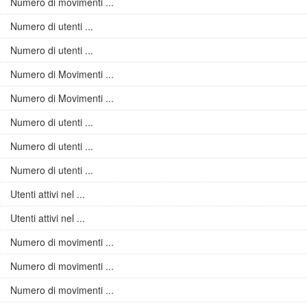
Numero di movimenti ...
Numero di utenti ...
Numero di utenti ...
Numero di Movimenti ...
Numero di Movimenti ...
Numero di utenti ...
Numero di utenti ...
Numero di utenti ...
Utenti attivi nel ...
Utenti attivi nel ...
Numero di movimenti ...
Numero di movimenti ...
Numero di movimenti ...