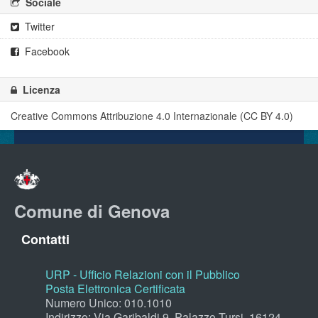
Sociale
Twitter
Facebook
Licenza
Creative Commons Attribuzione 4.0 Internazionale (CC BY 4.0)
Comune di Genova
Contatti
URP - Ufficio Relazioni con il Pubblico
Posta Elettronica Certificata
Numero Unico: 010.1010
Indirizzo: Via Garibaldi 9, Palazzo Tursi, 16124