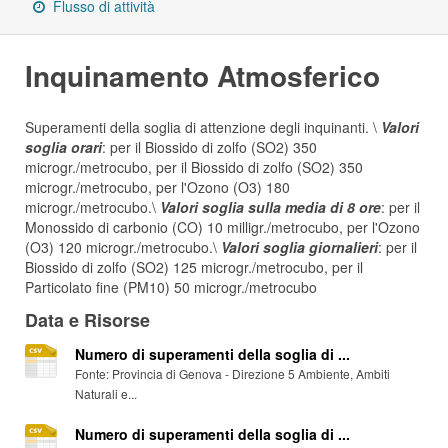
Flusso di attività
Inquinamento Atmosferico
Superamenti della soglia di attenzione degli inquinanti. \
Valori
soglia orari
: per il Biossido di zolfo (SO2) 350
microgr./metrocubo, per il Biossido di zolfo (SO2) 350
microgr./metrocubo, per l'Ozono (O3) 180
microgr./metrocubo.\
Valori soglia sulla media di 8 ore
: per il
Monossido di carbonio (CO) 10 milligr./metrocubo, per l'Ozono
(O3) 120 microgr./metrocubo.\
Valori soglia giornalieri
: per il
Biossido di zolfo (SO2) 125 microgr./metrocubo, per il
Particolato fine (PM10) 50 microgr./metrocubo
Data e Risorse
Numero di superamenti della soglia di ...
Fonte: Provincia di Genova - Direzione 5 Ambiente, Ambiti
Naturali e...
Numero di superamenti della soglia di ...