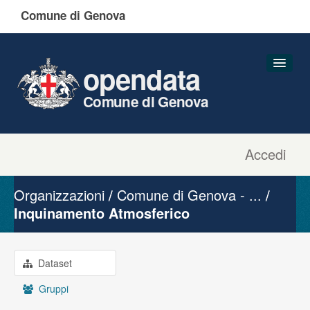
Comune di Genova
opendata
Comune di Genova
Accedi
Dataset
Organizzazioni
Organizzazioni
Comune di Genova - ...
Gruppi
Inquinamento Atmosferico
Informazioni
Dataset
Gruppi