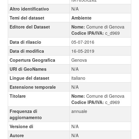
Altro identificativo
N/A
Temi del dataset
Ambiente
Editore del Dataset
Nome:
Comune di Genova
Codice IPA/IVA:
c_d969
Data di rilascio
05-07-2016
Data di modifica
16-05-2019
Copertura Geografica
Genova
URI di GeoNames
N/A
Lingue del dataset
italiano
Estensione temporale
N/A
Titolare
Nome:
Comune di Genova
Codice IPA/IVA:
c_d969
Frequenza di
annuale
aggiornamento
Versione di
N/A
Autore
N/A