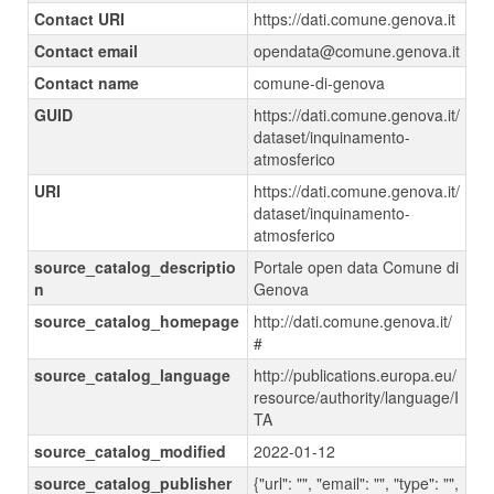
Contact URI
https://dati.comune.genova.it
Contact email
opendata@comune.genova.it
Contact name
comune-di-genova
GUID
https://dati.comune.genova.it/
dataset/inquinamento-
atmosferico
URI
https://dati.comune.genova.it/
dataset/inquinamento-
atmosferico
source_catalog_descriptio
Portale open data Comune di
n
Genova
source_catalog_homepage
http://dati.comune.genova.it/
#
source_catalog_language
http://publications.europa.eu/
resource/authority/language/I
TA
source_catalog_modified
2022-01-12
source_catalog_publisher
{"url": "", "email": "", "type": "",