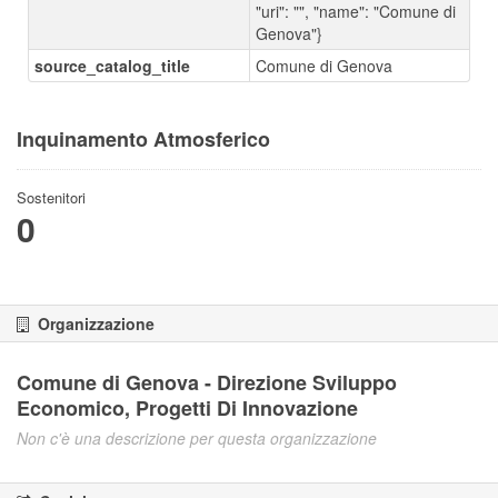
"uri": "", "name": "Comune di
Genova"}
source_catalog_title
Comune di Genova
Inquinamento Atmosferico
Sostenitori
0
Organizzazione
Comune di Genova - Direzione Sviluppo
Economico, Progetti Di Innovazione
Non c'è una descrizione per questa organizzazione