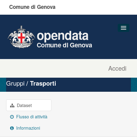
Comune di Genova
opendata
Comune di Genova
Accedi
Dataset
Organizzazioni
Gruppi
Trasporti
Gruppi
Informazioni
Dataset
Flusso di attività
Informazioni