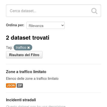
Ordina per
2 dataset trovati
Tag:
traffico
Risultato del Filtro
Zone a traffico limitato
Elenco delle zone a traffico limitato
JSON
ZIP
Incidenti stradali
Questo dataset non ha una descrizione