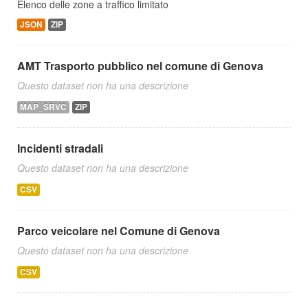
Elenco delle zone a traffico limitato
JSON
ZIP
AMT Trasporto pubblico nel comune di Genova
Questo dataset non ha una descrizione
MAP_SRVC
ZIP
Incidenti stradali
Questo dataset non ha una descrizione
CSV
Parco veicolare nel Comune di Genova
Questo dataset non ha una descrizione
CSV