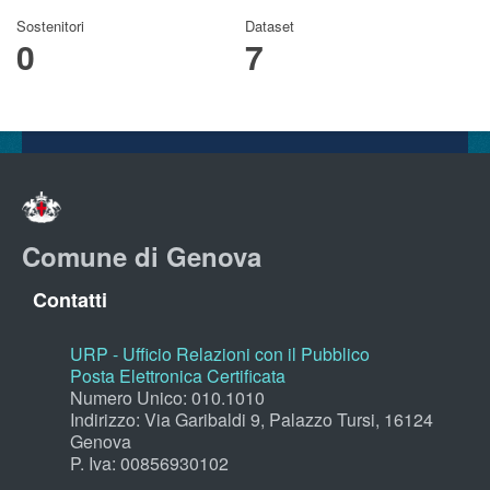
Sostenitori
Dataset
0
7
Comune di Genova
Contatti
URP - Ufficio Relazioni con il Pubblico
Posta Elettronica Certificata
Numero Unico: 010.1010
Indirizzo: Via Garibaldi 9, Palazzo Tursi, 16124
Genova
P. Iva: 00856930102