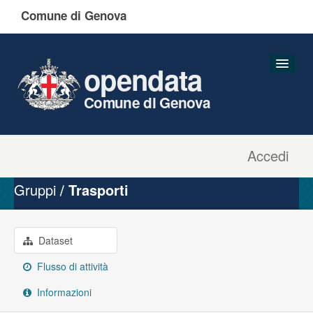
Comune di Genova
opendata
Comune di Genova
Accedi
Dataset
Organizzazioni
Gruppi
Trasporti
Gruppi
Informazioni
Dataset
Flusso di attività
Informazioni