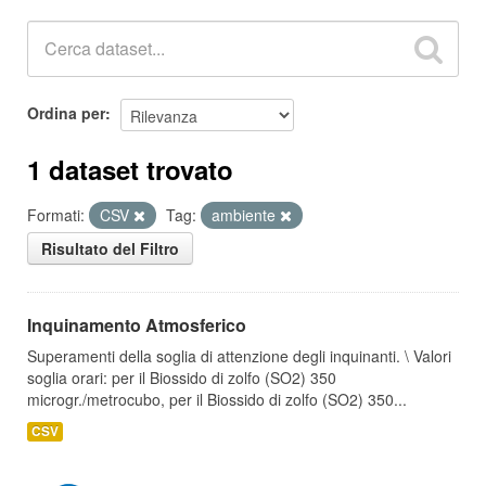
Ordina per
1 dataset trovato
Formati:
CSV
Tag:
ambiente
Risultato del Filtro
Inquinamento Atmosferico
Superamenti della soglia di attenzione degli inquinanti. \ Valori
soglia orari: per il Biossido di zolfo (SO2) 350
microgr./metrocubo, per il Biossido di zolfo (SO2) 350...
CSV