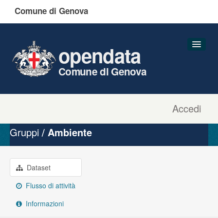
Comune di Genova
opendata
Comune di Genova
Accedi
Dataset
Organizzazioni
Gruppi
Ambiente
Gruppi
Informazioni
Dataset
Flusso di attività
Informazioni