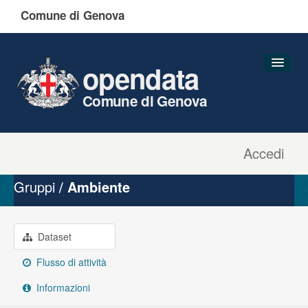
Comune di Genova
opendata
Comune di Genova
Accedi
Dataset
Organizzazioni
Gruppi
Ambiente
Gruppi
Informazioni
Dataset
Flusso di attività
Informazioni