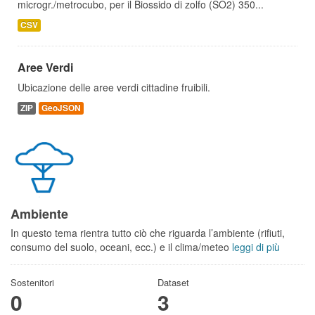
microgr./metrocubo, per il Biossido di zolfo (SO2) 350...
CSV
Aree Verdi
Ubicazione delle aree verdi cittadine fruibili.
ZIP
GeoJSON
Ambiente
In questo tema rientra tutto ciò che riguarda l’ambiente (rifiuti,
consumo del suolo, oceani, ecc.) e il clima/meteo
leggi di più
Sostenitori
Dataset
0
3