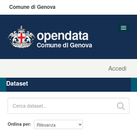
Comune di Genova
opendata
Comune di Genova
Accedi
Dataset
Organizzazioni
Dataset
Gruppi
Informazioni
Ordina per