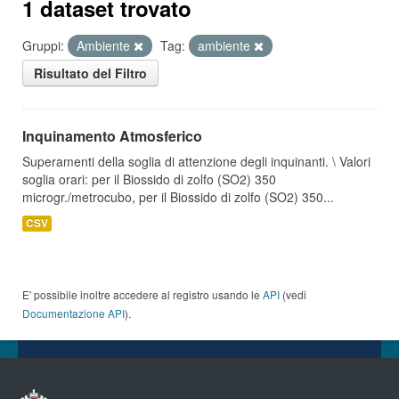
1 dataset trovato
Gruppi:
Ambiente
Tag:
ambiente
Risultato del Filtro
Inquinamento Atmosferico
Superamenti della soglia di attenzione degli inquinanti. \ Valori
soglia orari: per il Biossido di zolfo (SO2) 350
microgr./metrocubo, per il Biossido di zolfo (SO2) 350...
CSV
E' possibile inoltre accedere al registro usando le
API
(vedi
Documentazione API
).