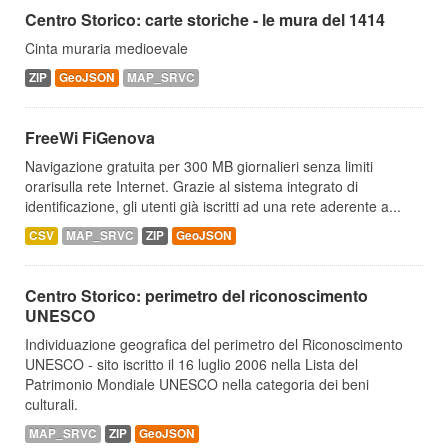
Centro Storico: carte storiche - le mura del 1414
Cinta muraria medioevale
ZIP
GeoJSON
MAP_SRVC
FreeWi FiGenova
Navigazione gratuita per 300 MB giornalieri senza limiti
orarisulla rete Internet. Grazie al sistema integrato di
identificazione, gli utenti già iscritti ad una rete aderente a...
CSV
MAP_SRVC
ZIP
GeoJSON
Centro Storico: perimetro del riconoscimento
UNESCO
Individuazione geografica del perimetro del Riconoscimento
UNESCO - sito iscritto il 16 luglio 2006 nella Lista del
Patrimonio Mondiale UNESCO nella categoria dei beni
culturali.
MAP_SRVC
ZIP
GeoJSON