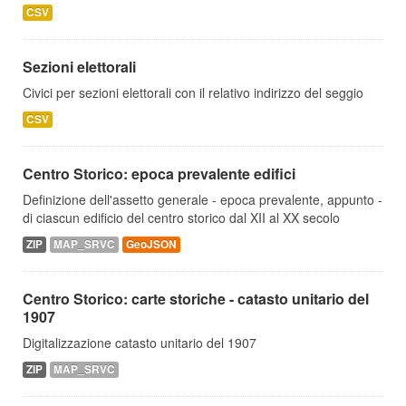
CSV
Sezioni elettorali
Civici per sezioni elettorali con il relativo indirizzo del seggio
CSV
Centro Storico: epoca prevalente edifici
Definizione dell'assetto generale - epoca prevalente, appunto -
di ciascun edificio del centro storico dal XII al XX secolo
ZIP
MAP_SRVC
GeoJSON
Centro Storico: carte storiche - catasto unitario del
1907
Digitalizzazione catasto unitario del 1907
ZIP
MAP_SRVC