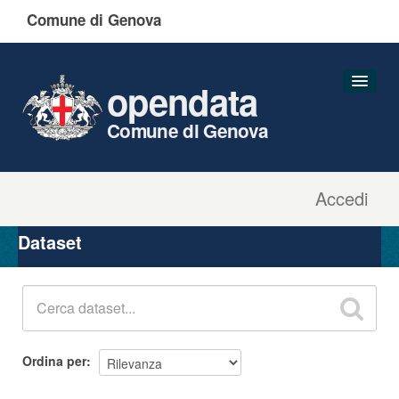
Comune di Genova
opendata
Comune di Genova
Accedi
Dataset
Organizzazioni
Dataset
Gruppi
Informazioni
Ordina per