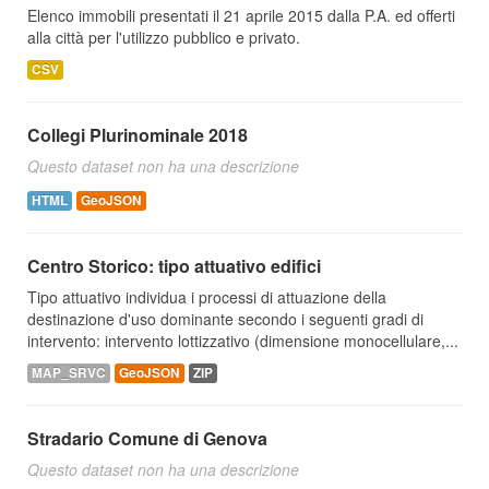
Elenco immobili presentati il 21 aprile 2015 dalla P.A. ed offerti
alla città per l'utilizzo pubblico e privato.
CSV
Collegi Plurinominale 2018
Questo dataset non ha una descrizione
HTML
GeoJSON
Centro Storico: tipo attuativo edifici
Tipo attuativo individua i processi di attuazione della
destinazione d'uso dominante secondo i seguenti gradi di
intervento: intervento lottizzativo (dimensione monocellulare,...
MAP_SRVC
GeoJSON
ZIP
Stradario Comune di Genova
Questo dataset non ha una descrizione