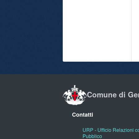
Comune di Ge
Contatti
URP - Ufficio Relazioni co
Pubblico