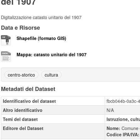
del 1907
Digitalizzazione catasto unitario del 1907
Data e Risorse
Shapefile (formato GIS)
Mappa: catasto unitario del 1907
centro-storico
cultura
Metadati del Dataset
Identificativo del dataset
fbcb044b-0a3c-
Altro identificativo
N/A
Temi del dataset
Istruzione, cult
Editore del Dataset
Nome:
Comune 
Codice IPA/IVA