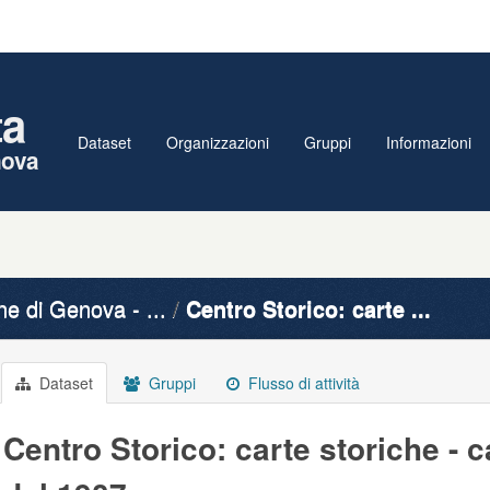
ta
Dataset
Organizzazioni
Gruppi
Informazioni
nova
 di Genova - ...
Centro Storico: carte ...
Dataset
Gruppi
Flusso di attività
Centro Storico: carte storiche - c