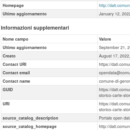
Homepage
http://dati.comun
Ultimo aggiornamento
January 12, 202
Informazioni supplementari
Nome campo
Valore
Ultimo aggiornamento
September 21, 2
Creato
August 17, 2022
Contact URI
https://dati.com
Contact email
opendata@comun
Contact name
comune-di-geno
GUID
https://dati.comu
storico-carte-sto
URI
https://dati.comu
storico-carte-sto
source_catalog_description
Portale open da
source_catalog_homepage
http://dati.comun