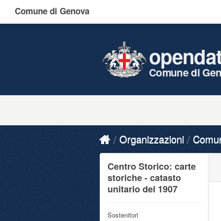
Comune di Genova
openda
Comune di Ge
Organizzazioni
Comune
Centro Storico: carte
storiche - catasto
unitario del 1907
Sostenitori