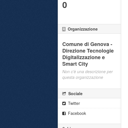
0
Organizzazione
Comune di Genova -
Direzione Tecnologie
Digitalizzazione e
Smart City
Non c'è una descrizione per
questa organizzazione
Sociale
Twitter
Facebook