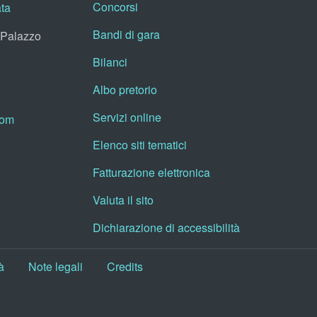
Concorsi
ata
Bandi di gara
, Palazzo
Bilanci
Albo pretorio
Servizi online
oom
Elenco siti tematici
Fatturazione elettronica
Valuta il sito
Dichiarazione di accessibilità
à
Note legali
Credits