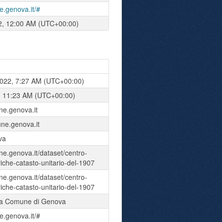
e.genova.it/#
2, 12:00 AM (UTC+00:00)
022, 7:27 AM (UTC+00:00)
, 11:23 AM (UTC+00:00)
une.genova.it
e.genova.it
va
ne.genova.it/dataset/centro-
riche-catasto-unitario-del-1907
ne.genova.it/dataset/centro-
riche-catasto-unitario-del-1907
ta Comune di Genova
e.genova.it/#