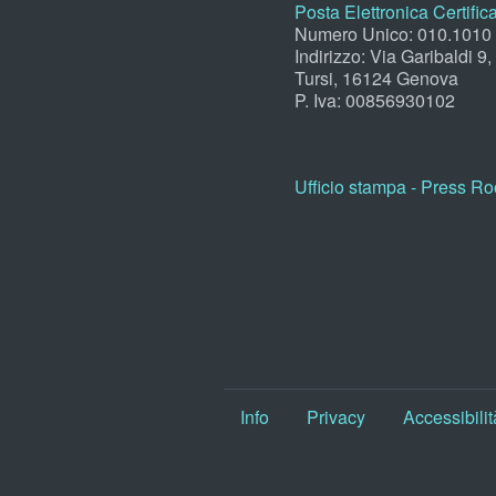
Posta Elettronica Certific
Numero Unico: 010.1010
Indirizzo: Via Garibaldi 9
Tursi, 16124 Genova
P. Iva: 00856930102
Ufficio stampa - Press R
Info
Privacy
Accessibilit