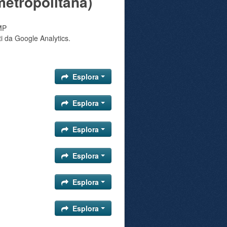
metropolitana)
MP
ti da Google Analytics.
Esplora
Esplora
Esplora
Esplora
Esplora
Esplora