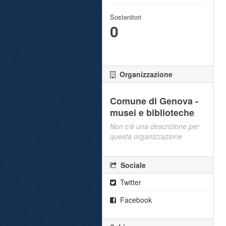
Sostenitori
0
Organizzazione
Comune di Genova -
musei e biblioteche
Non c'è una descrizione per
questa organizzazione
Sociale
Twitter
Facebook