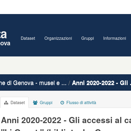
ta
Dataset
Organizzazioni
Gruppi
Informazioni
nova
 di Genova - musei e ...
Anni 2020-2022 - Gli .
Dataset
Gruppi
Flusso di attività
Anni 2020-2022 - Gli accessi al c