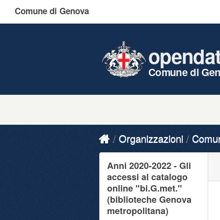
Comune di Genova
openda
Comune di Ge
Organizzazioni
Comune
Anni 2020-2022 - Gli
accessi al catalogo
online "bi.G.met."
(biblioteche Genova
metropolitana)