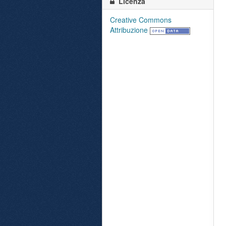
Licenza
Creative Commons
Attribuzione