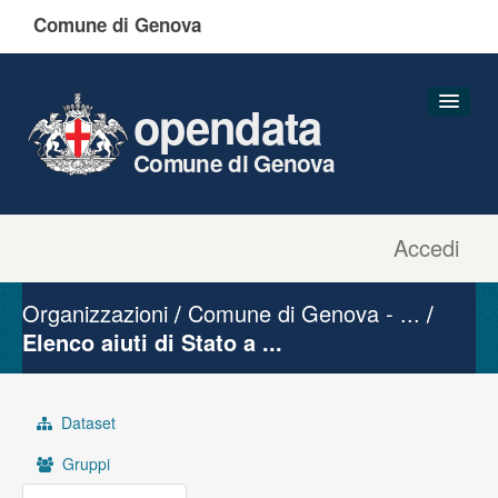
Comune di Genova
opendata
Comune di Genova
Accedi
Dataset
Organizzazioni
Organizzazioni
Comune di Genova - ...
Gruppi
Elenco aiuti di Stato a ...
Informazioni
Dataset
Gruppi