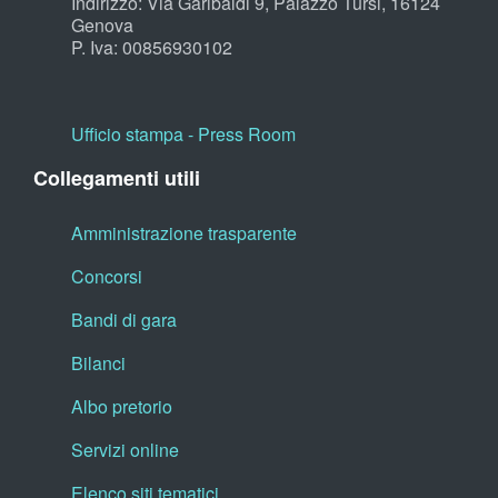
Indirizzo: Via Garibaldi 9, Palazzo Tursi, 16124
Genova
P. Iva: 00856930102
Ufficio stampa - Press Room
Collegamenti utili
Amministrazione trasparente
Concorsi
Bandi di gara
Bilanci
Albo pretorio
Servizi online
Elenco siti tematici