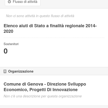
Flusso di attività
Non ci sono attività in questo flusso di attività
Elenco aiuti di Stato a finalità regionale 2014-
2020
Sostenitori
0
Organizzazione
Comune di Genova - Direzione Sviluppo
Economico, Progetti Di Innovazione
Non c'è una descrizione per questa organizzazione