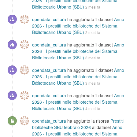
2026 - I prestiti nelle biblioteche del Sistema
Bibliotecario Urbano (SBU)
2 mesi fa
opendata_cultura
ha aggiornato il dataset
Anno
2026 - I prestiti nelle biblioteche del Sistema
Bibliotecario Urbano (SBU)
2 mesi fa
opendata_cultura
ha aggiornato il dataset
Anno
2026 - I prestiti nelle biblioteche del Sistema
Bibliotecario Urbano (SBU)
3 mesi fa
opendata_cultura
ha aggiornato il dataset
Anno
2026 - I prestiti nelle biblioteche del Sistema
Bibliotecario Urbano (SBU)
3 mesi fa
opendata_cultura
ha aggiornato il dataset
Anno
2026 - I prestiti nelle biblioteche del Sistema
Bibliotecario Urbano (SBU)
4 mesi fa
opendata_cultura
ha aggiunto la risorsa
Prestiti
biblioteche SBU febbraio 2026
al dataset
Anno
2026 - I prestiti nelle biblioteche del Sistema