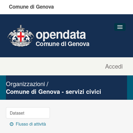
Comune di Genova
opendata
Comune di Genova
Accedi
Dataset
Organizzazioni
Organizzazioni
Gruppi
Comune di Genova - servizi civici
Informazioni
Dataset
Flusso di attività