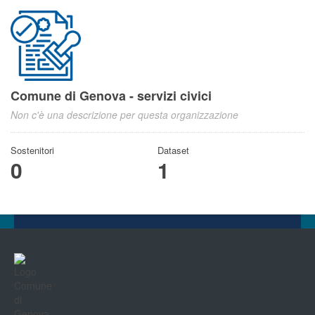
Comune di Genova - servizi civici
Non c'è una descrizione per questa organizzazione
Sostenitori
Dataset
0
1