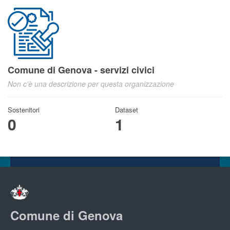
Comune di Genova - servizi civici
Non c'è una descrizione per questa organizzazione
Sostenitori
Dataset
0
1
Comune di Genova