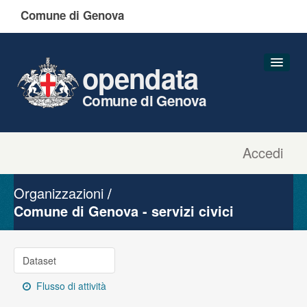
Comune di Genova
opendata
Comune di Genova
Accedi
Dataset
Organizzazioni
Organizzazioni
Gruppi
Comune di Genova - servizi civici
Informazioni
Dataset
Flusso di attività