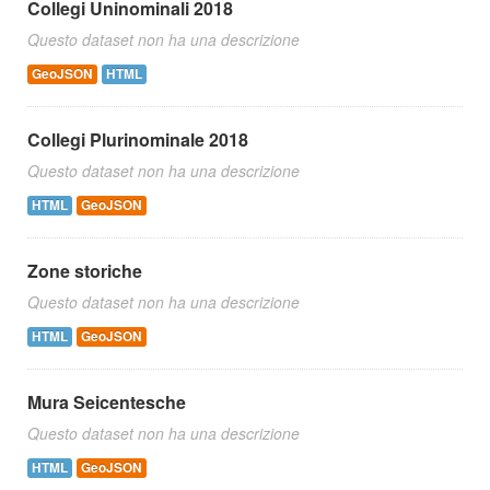
Collegi Uninominali 2018
Questo dataset non ha una descrizione
GeoJSON
HTML
Collegi Plurinominale 2018
Questo dataset non ha una descrizione
HTML
GeoJSON
Zone storiche
Questo dataset non ha una descrizione
HTML
GeoJSON
Mura Seicentesche
Questo dataset non ha una descrizione
HTML
GeoJSON