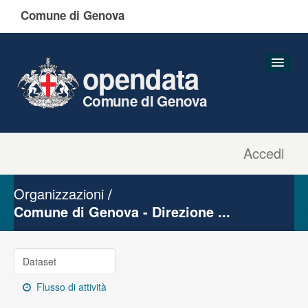
Comune di Genova
opendata
Comune di Genova
Accedi
Dataset
Organizzazioni
Organizzazioni
Gruppi
Comune di Genova - Direzione ...
Informazioni
Dataset
Flusso di attività