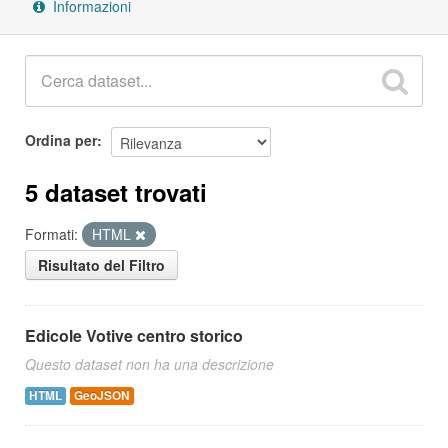
Informazioni
Ordina per
5 dataset trovati
Formati:
HTML
Risultato del Filtro
Edicole Votive centro storico
Questo dataset non ha una descrizione
HTML
GeoJSON