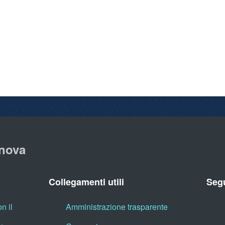
nova
Collegamenti utili
Segu
n il
Amministrazione trasparente