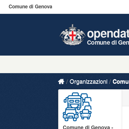
Comune di Genova
openda
Comune di Ge
Organizzazioni
Comun
Comune di Genova -