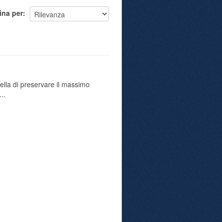
ina per
uella di preservare il massimo
..