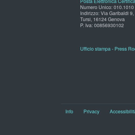
Posta Elettronica Certific
Numero Unico: 010.1010
Indirizzo: Via Garibaldi 9
Tursi, 16124 Genova
P. Iva: 00856930102
Ufficio stampa - Press R
Info
Privacy
Accessibilit