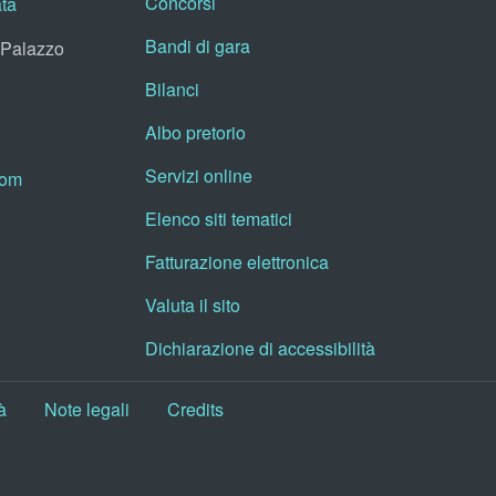
Concorsi
ata
Bandi di gara
, Palazzo
Bilanci
Albo pretorio
Servizi online
oom
Elenco siti tematici
Fatturazione elettronica
Valuta il sito
Dichiarazione di accessibilità
à
Note legali
Credits