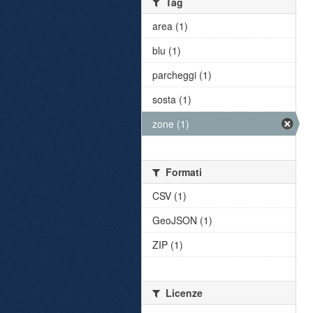
Tag
area (1)
blu (1)
parcheggi (1)
sosta (1)
zone (1)
Formati
CSV (1)
GeoJSON (1)
ZIP (1)
Licenze