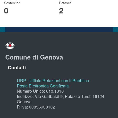
Sostenitori
Dataset
0
2
Comune di Genova
Contatti
URP - Ufficio Relazioni con il Pubblico
Posta Elettronica Certificata
Numero Unico: 010.1010
Indirizzo: Via Garibaldi 9, Palazzo Tursi, 16124
Genova
P. Iva: 00856930102