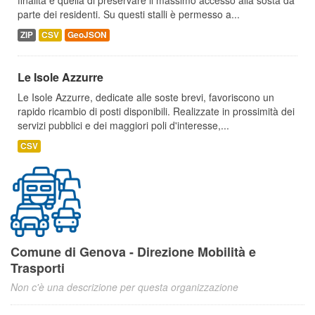
finalità è quella di preservare il massimo accesso alla sosta da
parte dei residenti. Su questi stalli è permesso a...
ZIP
CSV
GeoJSON
Le Isole Azzurre
Le Isole Azzurre, dedicate alle soste brevi, favoriscono un
rapido ricambio di posti disponibili. Realizzate in prossimità dei
servizi pubblici e dei maggiori poli d'interesse,...
CSV
Comune di Genova - Direzione Mobilità e
Trasporti
Non c'è una descrizione per questa organizzazione