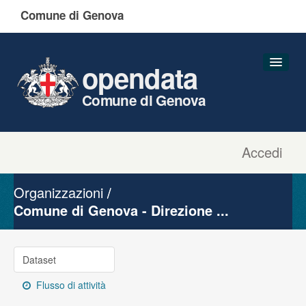
Comune di Genova
opendata
Comune di Genova
Accedi
Dataset
Organizzazioni
Organizzazioni
Gruppi
Comune di Genova - Direzione ...
Informazioni
Dataset
Flusso di attività