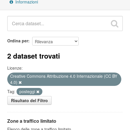
Informazioni
Ordina per
2 dataset trovati
Licenze:
Creative Commons Attribuzione 4.0 Internazionale (CC BY
4.0)
Tag:
posteggi
Risultato del Filtro
Zone a traffico limitato
Elenco delle zone a traffico limitato