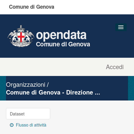
Comune di Genova
opendata
Comune di Genova
Accedi
Dataset
Organizzazioni
Organizzazioni
Gruppi
Comune di Genova - Direzione ...
Informazioni
Dataset
Flusso di attività