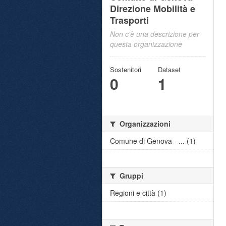
Direzione Mobilità e
Trasporti
Non c'è una descrizione per
questa organizzazione
Sostenitori
Dataset
0
1
Organizzazioni
Comune di Genova - ... (1)
Gruppi
Regioni e città (1)