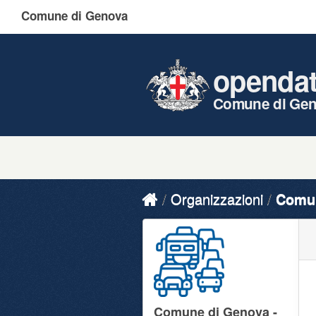
Comune di Genova
openda
Comune di Ge
Organizzazioni
Comun
Comune di Genova -