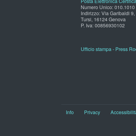
Posta Elettronica Certific
Numero Unico: 010.1010
Indirizzo: Via Garibaldi 9
Tursi, 16124 Genova
P. Iva: 00856930102
Ufficio stampa - Press R
Info
Privacy
Accessibilit