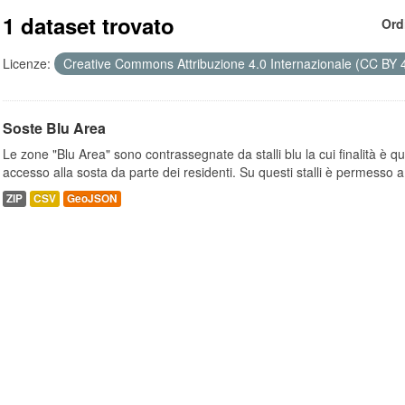
1 dataset trovato
Ord
Licenze:
Creative Commons Attribuzione 4.0 Internazionale (CC BY 
Soste Blu Area
Le zone "Blu Area" sono contrassegnate da stalli blu la cui finalità è q
accesso alla sosta da parte dei residenti. Su questi stalli è permesso a.
ZIP
CSV
GeoJSON