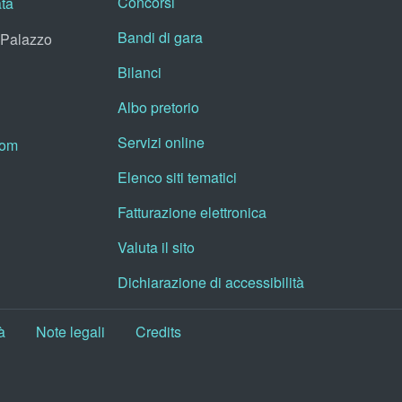
Concorsi
ata
Bandi di gara
, Palazzo
Bilanci
Albo pretorio
Servizi online
oom
Elenco siti tematici
Fatturazione elettronica
Valuta il sito
Dichiarazione di accessibilità
à
Note legali
Credits