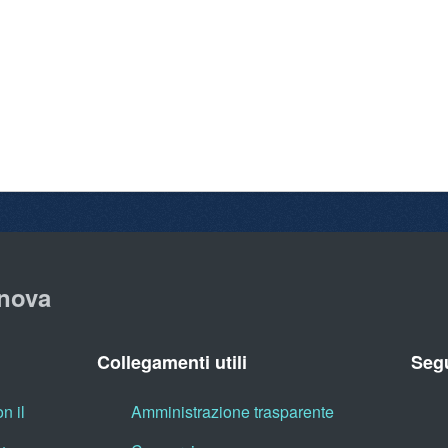
nova
Collegamenti utili
Segu
n il
Amministrazione trasparente