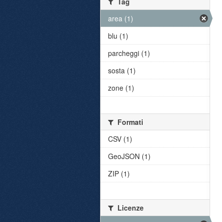
Tag
area (1)
blu (1)
parcheggi (1)
sosta (1)
zone (1)
Formati
CSV (1)
GeoJSON (1)
ZIP (1)
Licenze