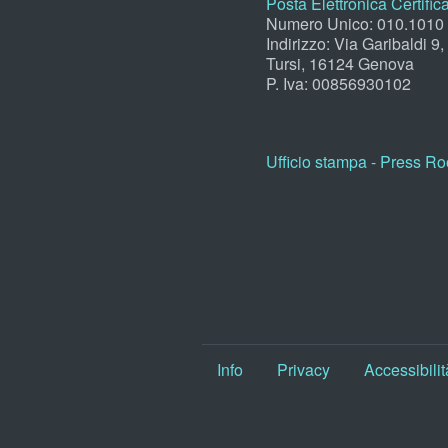
Posta Elettronica Certific
Numero Unico: 010.1010
Indirizzo: Via Garibaldi 9
Tursi, 16124 Genova
P. Iva: 00856930102
Ufficio stampa - Press R
Info
Privacy
Accessibilit