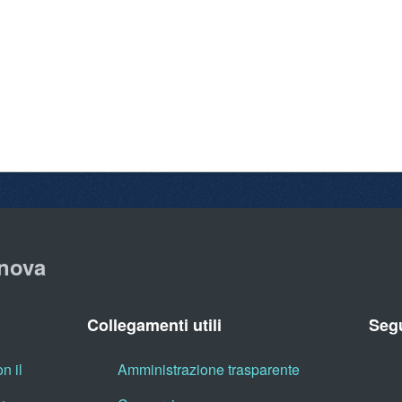
nova
Collegamenti utili
Segu
n il
Amministrazione trasparente