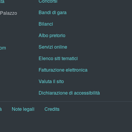
Concorsi
ata
Bandi di gara
, Palazzo
Bilanci
Albo pretorio
Servizi online
oom
Elenco siti tematici
Fatturazione elettronica
Valuta il sito
Dichiarazione di accessibilità
à
Note legali
Credits