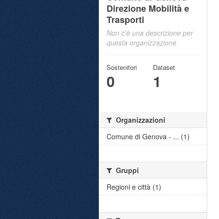
Direzione Mobilità e
Trasporti
Non c'è una descrizione per
questa organizzazione
Sostenitori
Dataset
0
1
Organizzazioni
Comune di Genova - ... (1)
Gruppi
Regioni e città (1)