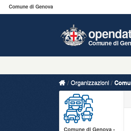
Comune di Genova
openda
Comune di Ge
Organizzazioni
Comun
Comune di Genova -