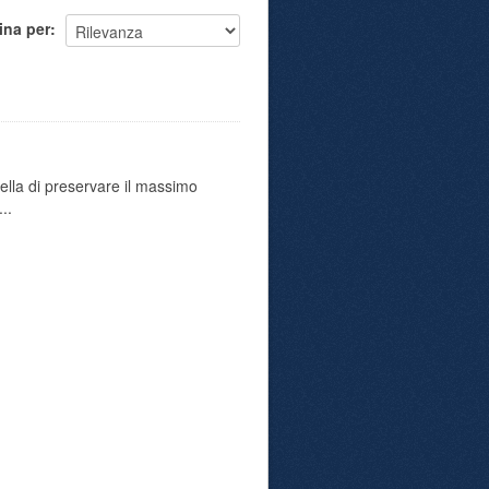
ina per
uella di preservare il massimo
..