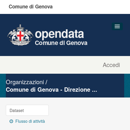
Comune di Genova
opendata
Comune di Genova
Accedi
Dataset
Organizzazioni
Organizzazioni
Gruppi
Comune di Genova - Direzione ...
Informazioni
Dataset
Flusso di attività