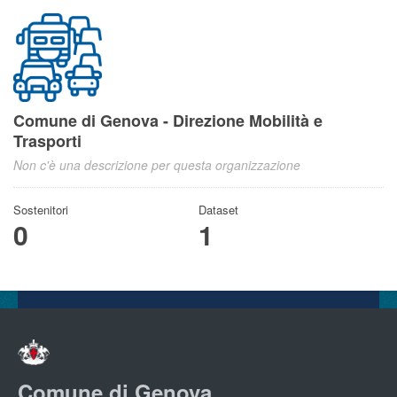
Comune di Genova - Direzione Mobilità e
Trasporti
Non c'è una descrizione per questa organizzazione
Sostenitori
Dataset
0
1
Comune di Genova