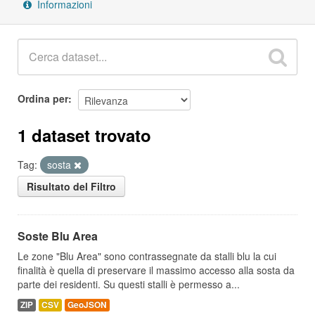
Informazioni
Ordina per
1 dataset trovato
Tag:
sosta
Risultato del Filtro
Soste Blu Area
Le zone "Blu Area" sono contrassegnate da stalli blu la cui
finalità è quella di preservare il massimo accesso alla sosta da
parte dei residenti. Su questi stalli è permesso a...
ZIP
CSV
GeoJSON