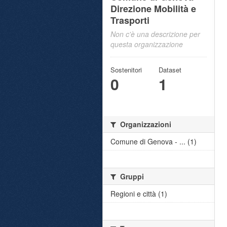
Direzione Mobilità e
Trasporti
Non c'è una descrizione per
questa organizzazione
Sostenitori
Dataset
0
1
Organizzazioni
Comune di Genova - ... (1)
Gruppi
Regioni e città (1)