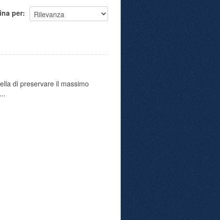
ina per
uella di preservare il massimo
..