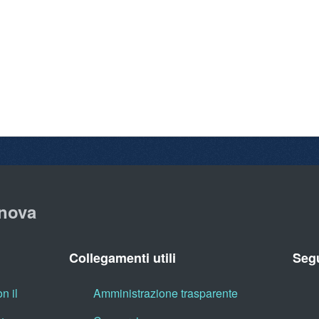
nova
Collegamenti utili
Segu
n il
Amministrazione trasparente