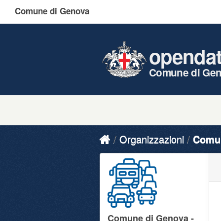
Comune di Genova
openda
Comune di Ge
Organizzazioni
Comun
Comune di Genova -