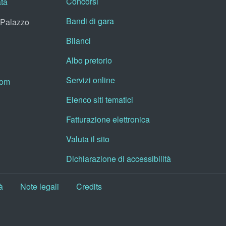
Concorsi
ata
Bandi di gara
, Palazzo
Bilanci
Albo pretorio
Servizi online
oom
Elenco siti tematici
Fatturazione elettronica
Valuta il sito
Dichiarazione di accessibilità
à
Note legali
Credits