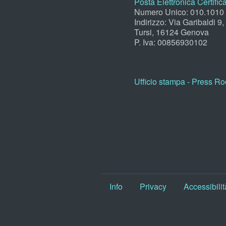
Posta Elettronica Certific
Numero Unico: 010.1010
Indirizzo: Via Garibaldi 9
Tursi, 16124 Genova
P. Iva: 00856930102
Ufficio stampa - Press R
Info
Privacy
Accessibilit