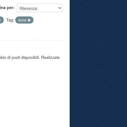
ina per
Tag:
isole
io di posti disponibili. Realizzate