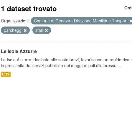
1 dataset trovato
Ord
Organizzazioni:
Comune di Genova - Direzione Mobilità e Trasporti
parcheggi
stalli
Le Isole Azzurre
Le Isole Azzurre, dedicate alle soste brevi, favoriscono un rapido ricamb
in prossimità dei servizi pubblici e dei maggiori poli d'interesse,...
CSV