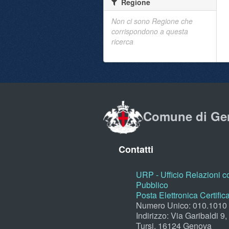
Regione
Non ci sono Regione che
corrispondono a questa
ricerca
Comune di Ge
Contatti
URP - Ufficio Relazioni co
Pubblico
Posta Elettronica Certific
Numero Unico: 010.1010
Indirizzo: Via Garibaldi 9
Tursi, 16124 Genova