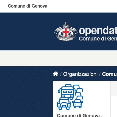
Comune di Genova
openda
Comune di Ge
Organizzazioni
Comun
Comune di Genova -