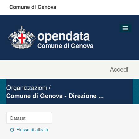
Comune di Genova
opendata
Comune di Genova
Accedi
Dataset
Organizzazioni
Organizzazioni
Gruppi
Comune di Genova - Direzione ...
Informazioni
Dataset
Flusso di attività