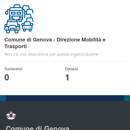
Comune di Genova - Direzione Mobilità e
Trasporti
Non c'è una descrizione per questa organizzazione
Sostenitori
Dataset
0
1
Comune di Genova