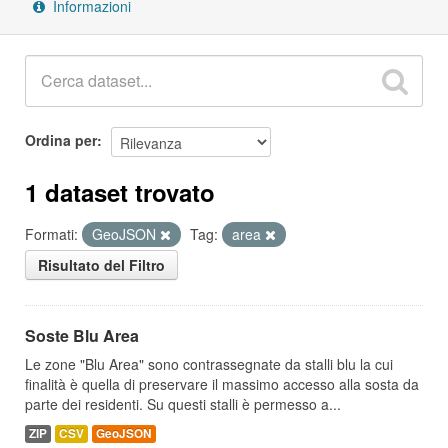
Informazioni
Ordina per
1 dataset trovato
Formati:
GeoJSON
Tag:
area
Risultato del Filtro
Soste Blu Area
Le zone "Blu Area" sono contrassegnate da stalli blu la cui
finalità è quella di preservare il massimo accesso alla sosta da
parte dei residenti. Su questi stalli è permesso a...
ZIP
CSV
GeoJSON