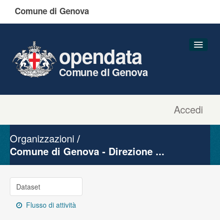
Comune di Genova
opendata
Comune di Genova
Accedi
Dataset
Organizzazioni
Organizzazioni
Gruppi
Comune di Genova - Direzione ...
Informazioni
Dataset
Flusso di attività