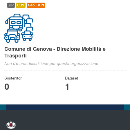
ZIP
CSV
GeoJSON
Comune di Genova - Direzione Mobilità e
Trasporti
Non c'è una descrizione per questa organizzazione
Sostenitori
Dataset
0
1