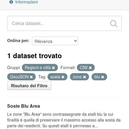
Informazioni
Ordina per
1 dataset trovato
Gruppi:
Regioni e città
Formati:
CSV
GeoJSON
Tag:
sosta
zone
blu
Risultato del Filtro
Soste Blu Area
Le zone "Blu Area" sono contrassegnate da stalli blu la cui
finalità è quella di preservare il massimo accesso alla sosta da
parte dei residenti. Su questi stalli è permesso a...