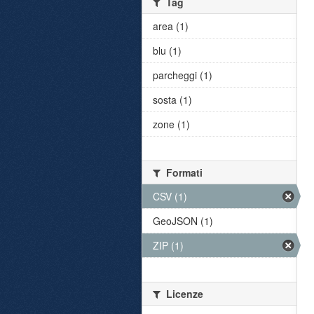
Tag
area (1)
blu (1)
parcheggi (1)
sosta (1)
zone (1)
Formati
CSV (1)
GeoJSON (1)
ZIP (1)
Licenze