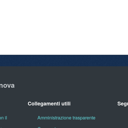
nova
Collegamenti utili
Segu
n il
Amministrazione trasparente