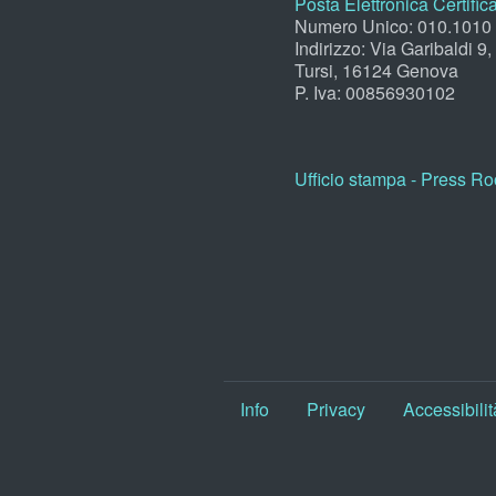
Posta Elettronica Certific
Numero Unico: 010.1010
Indirizzo: Via Garibaldi 9
Tursi, 16124 Genova
P. Iva: 00856930102
Ufficio stampa - Press R
Info
Privacy
Accessibilit