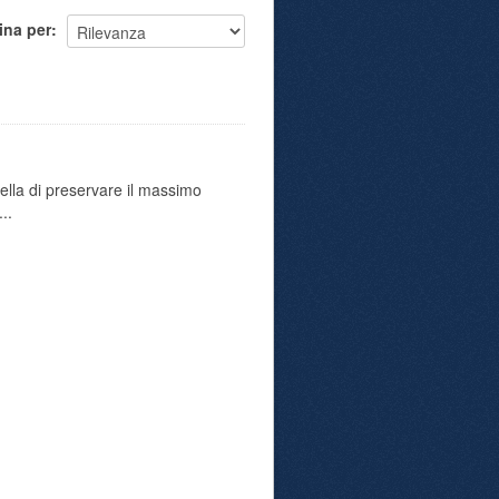
ina per
uella di preservare il massimo
..