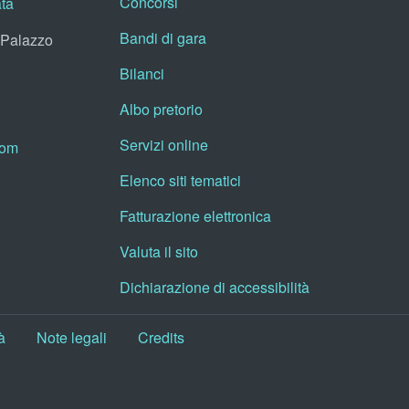
Concorsi
ata
Bandi di gara
, Palazzo
Bilanci
Albo pretorio
Servizi online
oom
Elenco siti tematici
Fatturazione elettronica
Valuta il sito
Dichiarazione di accessibilità
à
Note legali
Credits