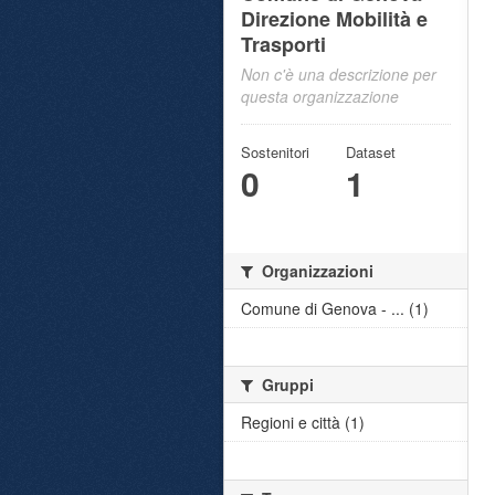
Direzione Mobilità e
Trasporti
Non c'è una descrizione per
questa organizzazione
Sostenitori
Dataset
0
1
Organizzazioni
Comune di Genova - ... (1)
Gruppi
Regioni e città (1)