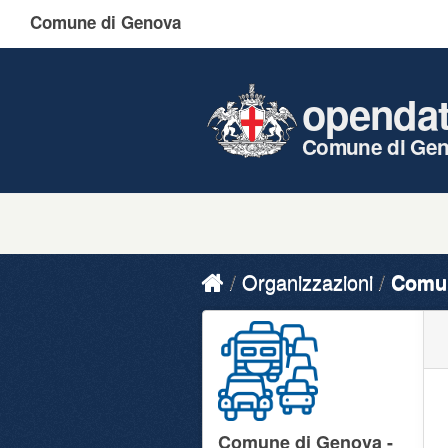
Comune di Genova
openda
Comune di Ge
Organizzazioni
Comun
Comune di Genova -