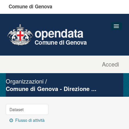
Comune di Genova
opendata
Comune di Genova
Accedi
Dataset
Organizzazioni
Organizzazioni
Gruppi
Comune di Genova - Direzione ...
Informazioni
Dataset
Flusso di attività