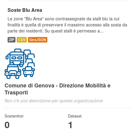
Soste Blu Area
Le zone "Blu Area" sono contrassegnate da stalli blu la cui
finalità è quella di preservare il massimo accesso alla sosta da
parte dei residenti. Su questi stalli è permesso a...
ZIP
CSV
GeoJSON
Comune di Genova - Direzione Mobilità e
Trasporti
Non c'è una descrizione per questa organizzazione
Sostenitori
Dataset
0
1