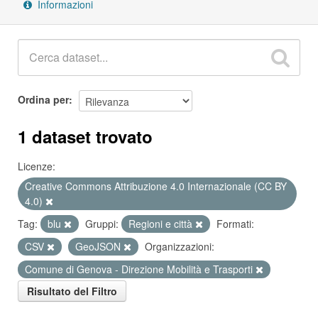
Informazioni
Ordina per
1 dataset trovato
Licenze:
Creative Commons Attribuzione 4.0 Internazionale (CC BY
4.0)
Tag:
blu
Gruppi:
Regioni e città
Formati:
CSV
GeoJSON
Organizzazioni:
Comune di Genova - Direzione Mobilità e Trasporti
Risultato del Filtro