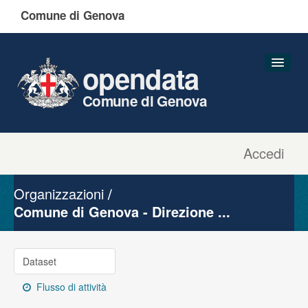
Comune di Genova
opendata
Comune di Genova
Accedi
Dataset
Organizzazioni
Organizzazioni
Gruppi
Comune di Genova - Direzione ...
Informazioni
Dataset
Flusso di attività