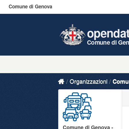
Comune di Genova
openda
Comune di Ge
Organizzazioni
Comun
Comune di Genova -