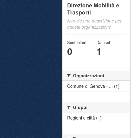
Direzione Mobilità e
Trasporti
Non c'è una descrizione per
questa organizzazione
Sostenitori
Dataset
0
1
Organizzazioni
Comune di Genova - ... (1)
Gruppi
Regioni e città (1)