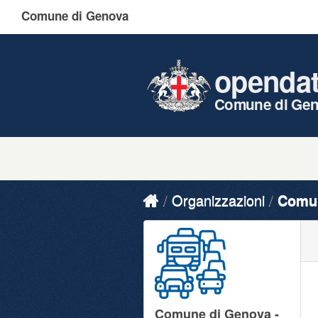
Comune di Genova
openda
Comune di Ge
Organizzazioni
Comun
Comune di Genova -