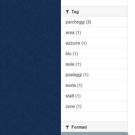
Tag
parcheggi (3)
area (1)
azzurre (1)
blu (1)
isole (1)
posteggi (1)
sosta (1)
stalli (1)
zone (1)
Formati