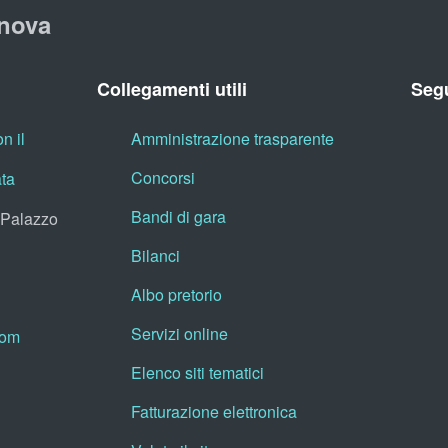
nova
Collegamenti utili
Segu
n il
Amministrazione trasparente
Concorsi
ata
Bandi di gara
, Palazzo
Bilanci
Albo pretorio
Servizi online
oom
Elenco siti tematici
Fatturazione elettronica