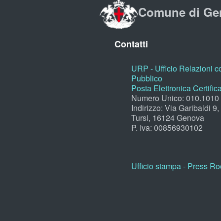
Comune di Ge
Contatti
URP - Ufficio Relazioni co
Pubblico
Posta Elettronica Certific
Numero Unico: 010.1010
Indirizzo: Via Garibaldi 9
Tursi, 16124 Genova
P. Iva: 00856930102
Ufficio stampa - Press R