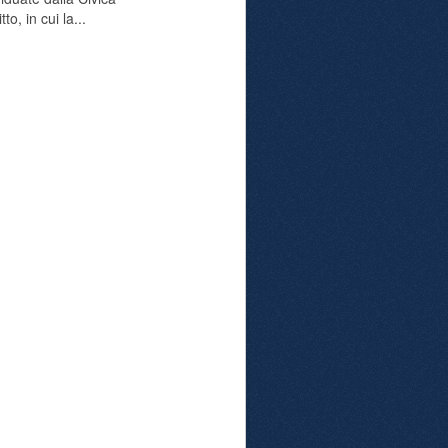
o, in cui la...