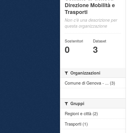
Direzione Mobilità e
Trasporti
Non c'è una descrizione per
questa organizzazione
Sostenitori
Dataset
0
3
Organizzazioni
Comune di Genova - ... (3)
Gruppi
Regioni e città (2)
Trasporti (1)