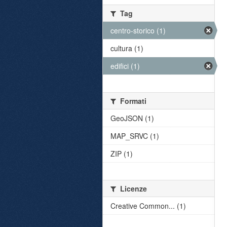
Tag
centro-storico (1)
cultura (1)
edifici (1)
Formati
GeoJSON (1)
MAP_SRVC (1)
ZIP (1)
Licenze
Creative Common... (1)