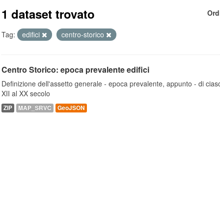
1 dataset trovato
Ord
Tag:
edifici
centro-storico
Centro Storico: epoca prevalente edifici
Definizione dell'assetto generale - epoca prevalente, appunto - di ciasc
XII al XX secolo
ZIP
MAP_SRVC
GeoJSON