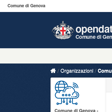
Comune di Genova
openda
Comune di Ge
Organizzazioni
Comun
Comune di Genova -