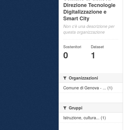
Direzione Tecnologie
Digitalizzazione e
Smart City
Non c'è una descrizione per
questa organizzazione
Sostenitori
Dataset
0
1
Organizzazioni
Comune di Genova - ... (1)
Gruppi
Istruzione, cultura... (1)